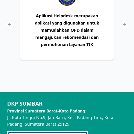
Aplikasi Helpdesk merupakan
aplikasi yang digunakan untuk
Previous slide
Next 
memudahkan OPD dalam
mengajukan rekomendasi dan
permohonan layanan TIK
DKP SUMBAR
Provinsi Sumatera Barat-Kota Padang
:
Jl. Koto Tinggi No.9, Jati Baru, Kec. Padang Tim., Kota
Padang, Sumatera Barat 25129